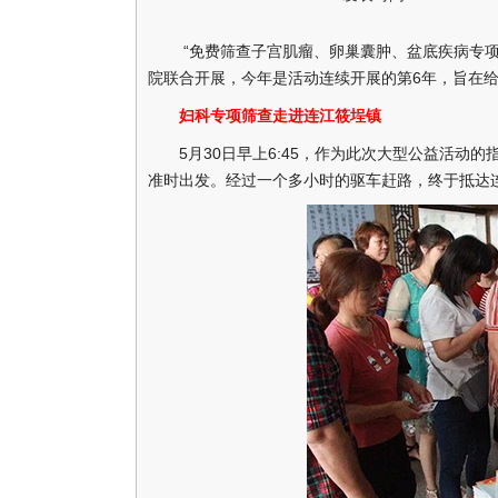
“免费筛查子宫肌瘤、卵巢囊肿、盆底疾病专项活
院联合开展，今年是活动连续开展的第6年，旨在
妇科专项筛查走进连江筱埕镇
5月30日早上6:45，作为此次大型公益活动的
准时出发。经过一个多小时的驱车赶路，终于抵达