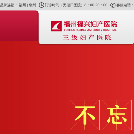
品牌连锁：
福州
|
泉州
门诊时间（无假日医院）8：00-20：00
客服电话：40