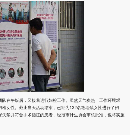
队在午饭后，又接着进行妇检工作。虽然天气炎热，工作环境艰
检女性。截止当天活动结束，已经为132名筱埕镇女性进行了妇
尿失禁并符合手术指征的患者，经报市计生协会审核批准，也将实施