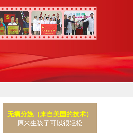
无痛分娩（来自美国的技术）
原来生孩子可以很轻松