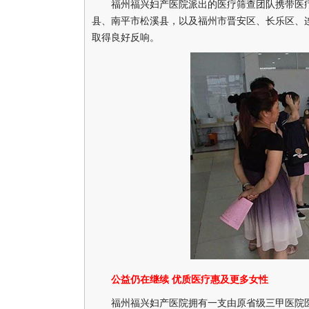
福州福兴妇产医院派出的医疗筛查团队携带医疗
县、南平市松溪县，以及福州市晋安区、长乐区、连
取得良好反响。
公益仍在继续 优质医疗惠及更多女性
福州福兴妇产医院拥有一支由原省级三甲医院医生