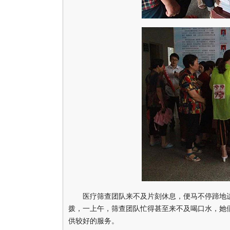
医疗筛查团队来不及片刻休息，便马不停蹄地进
拨，一上午，筛查团队忙得甚至来不及喝口水，她
供较好的服务。