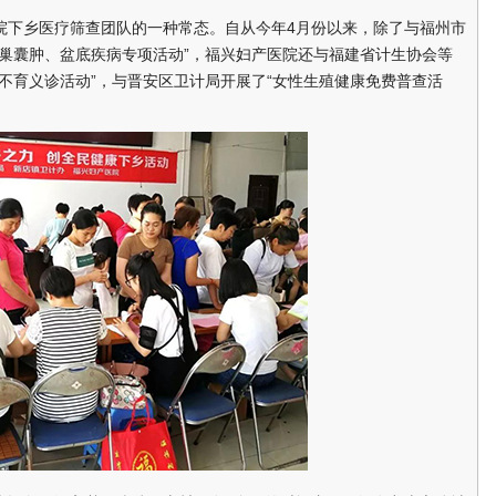
下乡医疗筛查团队的一种常态。自从今年4月份以来，除了与福州市
巢囊肿、盆底疾病专项活动”，福兴妇产医院还与福建省计生协会等
不育义诊活动”，与晋安区卫计局开展了“女性生殖健康免费普查活