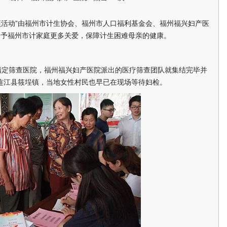
动”由福州市计生协会、福州市人口福利基金会、福州福兴妇产医
给予福州市计家庭更多关爱，保障计生困难母亲的健康。
指定筛查医院，福州福兴妇产医院派出的医疗筛查团队就集结完毕并
连江县筱埕镇，当地女性村民也早已在现场等待妇检。