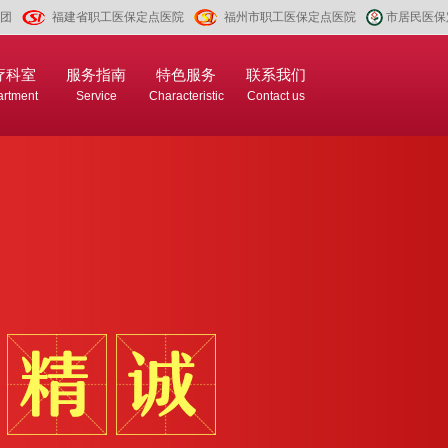
团
福建省职工医保定点医院
福州市职工医保定点医院
市居民医保
疗科室
服务指南
特色服务
联系我们
rtment
Service
Characteristic
Contact us