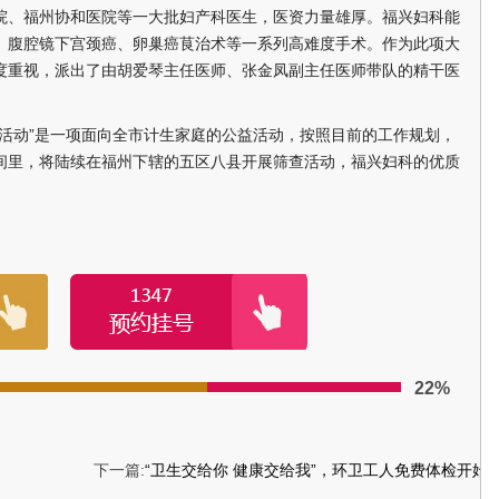
院、福州协和医院等一大批妇产科医生，医资力量雄厚。福兴妇科能
、腹腔镜下宫颈癌、卵巢癌茛治术等一系列高难度手术。作为此项大
度重视，派出了由胡爱琴主任医师、张金凤副主任医师带队的精干医
动”是一项面向全市计生家庭的公益活动，按照目前的工作规划，
间里，将陆续在福州下辖的五区八县开展筛查活动，福兴妇科的优质
22%
下一篇:
“卫生交给你 健康交给我”，环卫工人免费体检开始