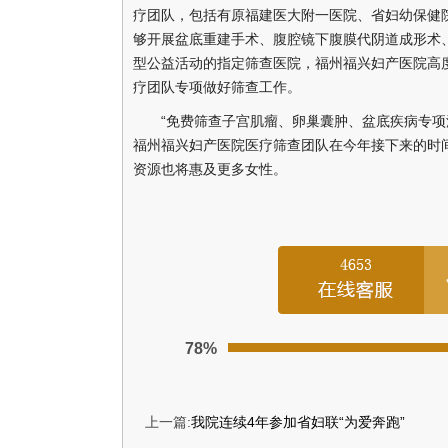
疗团队，包括有原福建医大附一医院、省妇幼保健
够开展盆底重建手术、腹腔镜下腹膜代阴道成形术
型公益活动的指定筛查医院，福州福兴妇产医院高
疗团队专项做好筛查工作。
“免费筛查子宫肌瘤、卵巢囊肿、盆底疾病专项活
福州福兴妇产医院医疗筛查团队在今年接下来的时
资源也将惠及更多女性。
78%
上一篇:
我院连续4年参加省妇联“为爱奔跑”