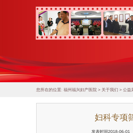
您所在的位置:
福州福兴妇产医院
>
关于我们
>
公益
妇科专项
发表时间2018-06