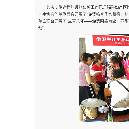
其实，像这样的紧张妇检工作已是福兴妇产医院
计生协会等单位联合开展了“免费筛查子宫肌瘤、卵
单位联合开展了“生育关怀——免费两癌筛查、不孕
动”。