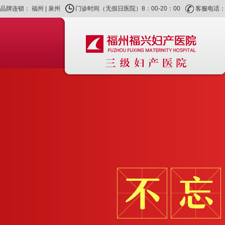
品牌连锁：
福州
|
泉州
门诊时间（无假日医院）8：00-20：00
客服电话：40