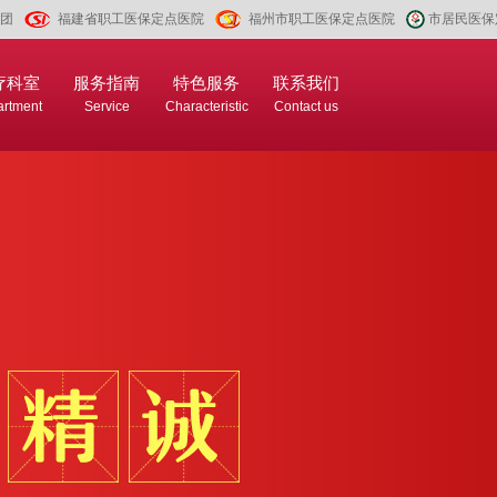
团
福建省职工医保定点医院
福州市职工医保定点医院
市居民医保
疗科室
服务指南
特色服务
联系我们
rtment
Service
Characteristic
Contact us