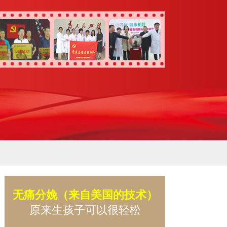
无痛分娩（来自美国的技术）
原来生孩子可以很轻松