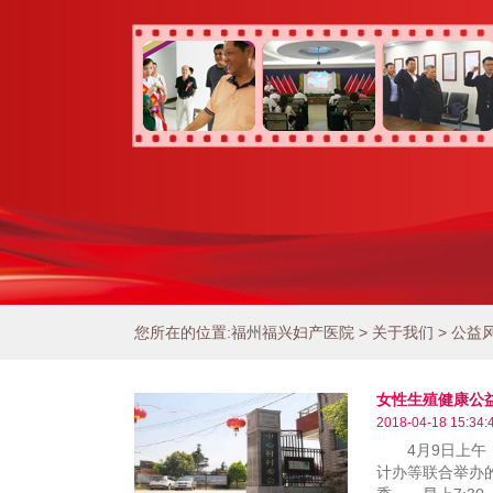
您所在的位置:
福州福兴妇产医院
>
关于我们
>
公益
女性生殖健康公
2018-04-18 15:34:
4月9日上午，
计办等联合举办