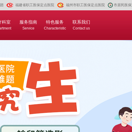
团
福建省职工医保定点医院
福州市职工医保定点医院
市居民医保
疗科室
服务指南
特色服务
联系我们
rtment
Service
Characteristic
Contact us