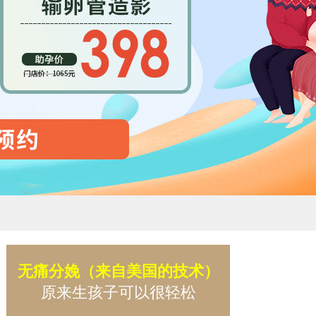
无痛分娩（来自美国的技术）
原来生孩子可以很轻松