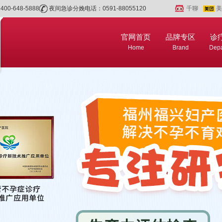
0-648-5888
夜间急诊分娩电话：0591-88055120
千聊
美
官网首页
品牌专区
诊
Home
Brand
Depa