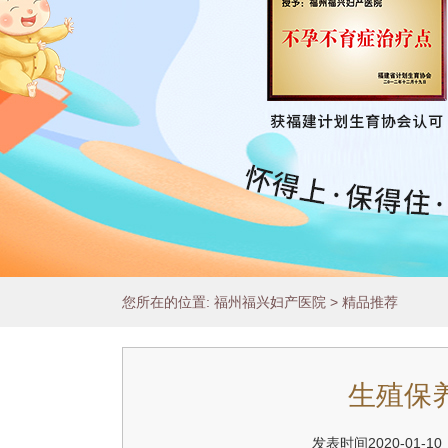
Play/Pause
您所在的位置:
福州福兴妇产医院
>
精品推荐
1
2
3
生殖保
发表时间2020-0