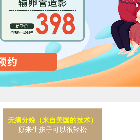
无痛分娩（来自美国的技术）
原来生孩子可以很轻松