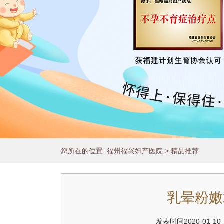
Play/Pause
您所在的位置:
福州福兴妇产医院
>
精品推荐
1
2
3
乳晕粉嫩
发表时间2020-0