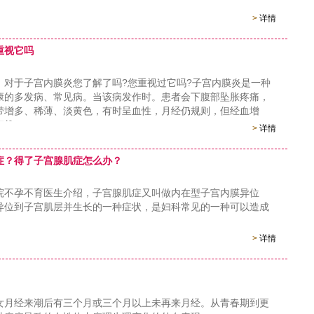
>
详情
重视它吗
于子宫内膜炎您了解了吗?您重视过它吗?子宫内膜炎是一种
康的多发病、常见病。当该病发作时。患者会下腹部坠胀疼痛，
带增多、稀薄、淡黄色，有时呈血性，月经仍规则，但经血增
症状。
>
详情
症？得了子宫腺肌症怎么办？
孕不育医生介绍，子宫腺肌症又叫做内在型子宫内膜异位
异位到子宫肌层并生长的一种症状，是妇科常见的一种可以造成
。
>
详情
女月经来潮后有三个月或三个月以上未再来月经。从青春期到更