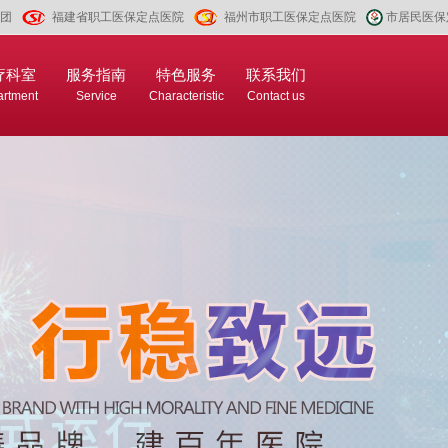
团
福建省职工医保定点医院
福州市职工医保定点医院
市居民医保
疗科室
服务指南
特色服务
联系我们
rtment
Service
Characteristic
Contact us