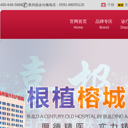
0-648-5888
夜间急诊分娩电话：0591-88055120
千聊
美
官网首页
品牌专区
诊
Home
Brand
Depa