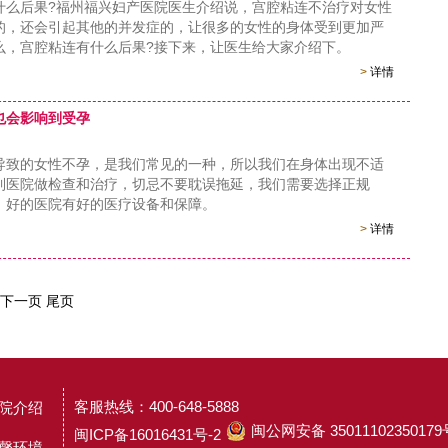
后果?福州福兴妇产医院医生介绍说，宫腔粘连不治疗对女性
的，还会引起其他的并发症的，让很多的女性的身体受到更加严
么，宫腔粘连有什么后果?接下来，让医生给大家介绍下。
>
详情
也会影响到受孕
的女性不孕，是我们常见的一种，所以我们在身体出现不适
到医院做检查和治疗，切忌不要耽误拖延，我们需要选择正规
，好的医院有好的医疗设备和保障。
>
详情
下一页
尾页
客服热线：400-648-5888
院介绍
闽公网安备 35011102350179
闽ICP备16016431号-2
馨环境