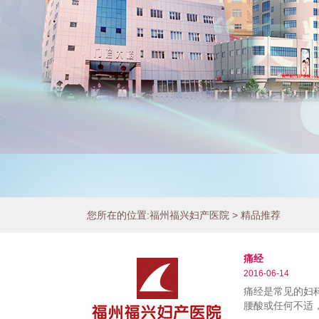
Play/Pause
您所在的位置:
福州福兴妇产医院
>
精品推荐
1
2
3
痛经
2016-06-14
痛经是常见的妇
腰酸或任何不适