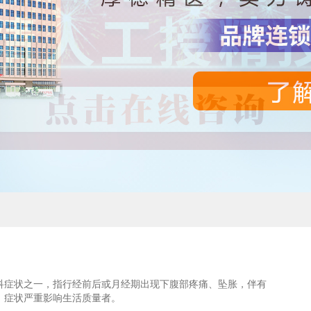
科症状之一，指行经前后或月经期出现下腹部疼痛、坠胀，伴有
，症状严重影响生活质量者。