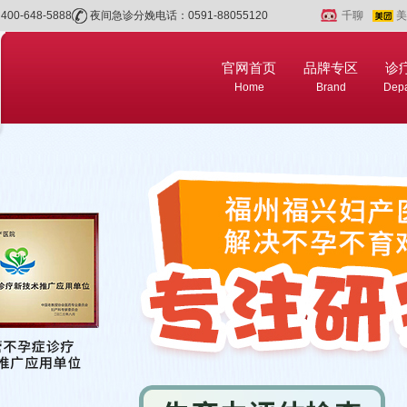
0-648-5888
夜间急诊分娩电话：0591-88055120
千聊
美
官网首页
品牌专区
诊
Home
Brand
Depa