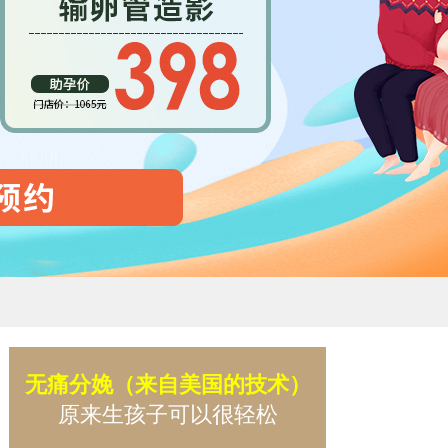
无痛分娩（来自美国的技术）
原来生孩子可以很轻松