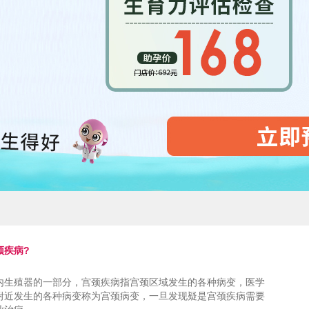
颈疾病?
殖器的一部分，宫颈疾病指宫颈区域发生的各种病变，医学
附近发生的各种病变称为宫颈病变，一旦发现疑是宫颈疾病需要