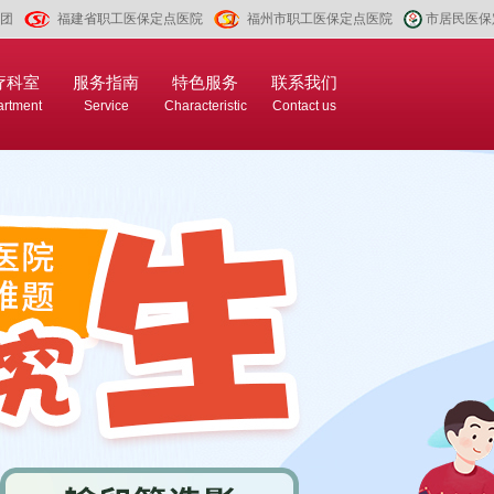
团
福建省职工医保定点医院
福州市职工医保定点医院
市居民医保
疗科室
服务指南
特色服务
联系我们
rtment
Service
Characteristic
Contact us