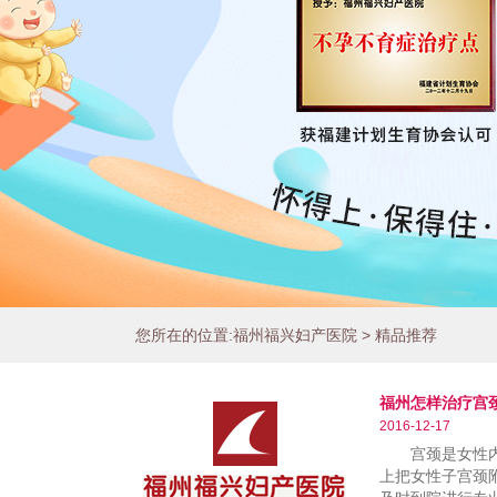
Play/Pause
您所在的位置:
福州福兴妇产医院
>
精品推荐
1
2
3
福州怎样治疗宫
2016-12-17
宫颈是女性内生
上把女性子宫颈